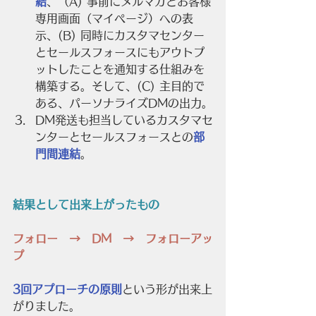
結
、（A) 事前にメルマガとお客様
専用画面（マイページ）への表
示、(B) 同時にカスタマセンター
とセールスフォースにもアウトプ
ットしたことを通知する仕組みを
構築する。そして、(C) 主目的で
ある、パーソナライズDMの出力。
DM発送も担当しているカスタマセ
ンターとセールスフォースとの
部
門間連結
。
結果として出来上がったもの
フォロー　→　DM　→　フォローアッ
プ
3回アプローチの原則
という形が出来上
がりました。