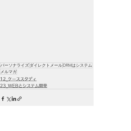
パーソナライズ
ダイレクトメール
DRMはシステム
メルマガ
12_ケーススタディ
23_WEBとシステム開発