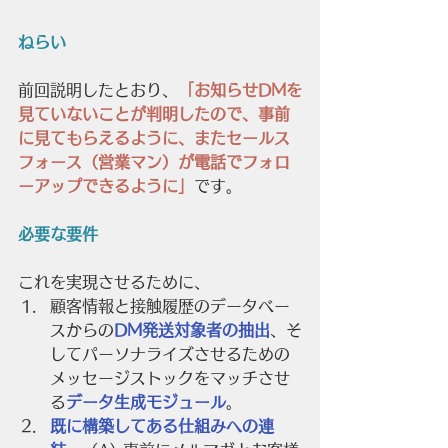
ねらい
前回説明したとおり、
「お知らせDMを
見ていないことが判明したので、事前
に見てもらえるように、またセールス
フォース（営業マン）が電話でフォロ
ーアップできるように」
です。
必要な要件
これを実現させるために、
顧客情報と接触履歴のデータベー
スからの
DM発送対象者の抽出
、そ
してパーソナライズさせるための
メッセージストックをマッチさせ
る
データ生成モジュール
。
既に構築してある仕組みへの連