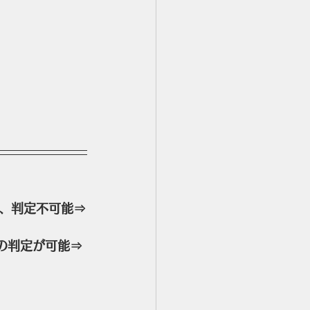
、判定不可能⇒
の判定が可能⇒