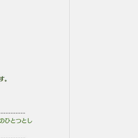
す。
-----------
のひとつとし
-----------