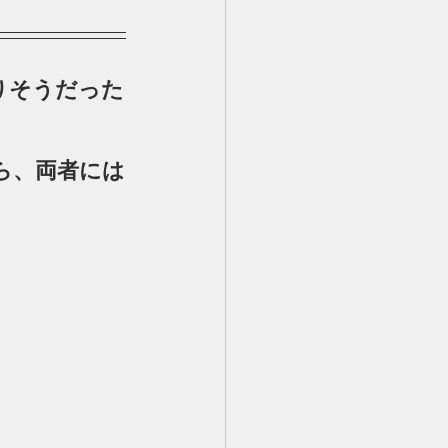
りそうだった
から、両者には