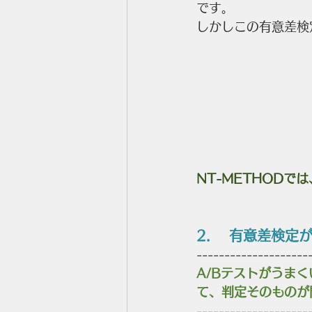
です。
しかしこの有意差検
NT-METHOD
2.    有意差検
--------------------
A/Bテストがうま
て、判定そのものが
--------------------