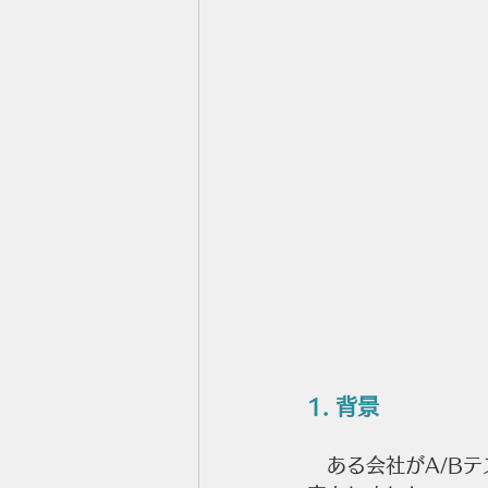
1. 背景
　ある会社がA/B