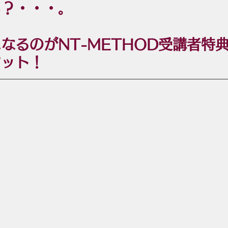
ら？・・・。
なるのがNT-METHOD受講者特典 
マット！