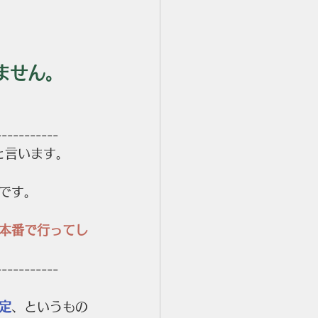
。
ません。
-----------
と言います。
です。
本番で行ってし
-----------
定
、というもの