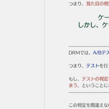
つまり、
見た目の判
ケ
しかし、ケ
--------------------
DRMでは、
A/Bテ
つまり、
テスト
を行
もし、
テストの判定
まう
、ということに
--------------------
この判定を間違えな