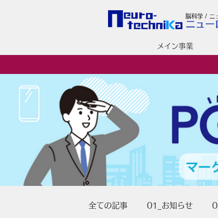
脳科学 / 
ニュー
メイン事業
全ての記事
01_お知らせ