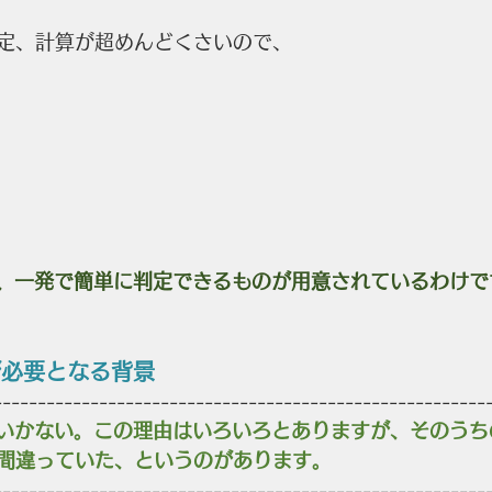
定、計算が超めんどくさいので、
では、一発で簡単に判定できるものが用意されているわけで
定が必要となる背景
--------------------------------------------------------
くいかない。この理由はいろいろとありますが、そのうち
間違っていた、というのがあります。
--------------------------------------------------------