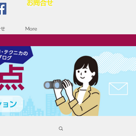
お問合せ
合せ
More