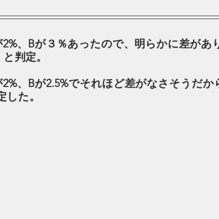
が2%、Bが３％あったので、明らかに差があ
！と判定。
2%、Bが2.5%でそれほど差がなさそうだ
定した。