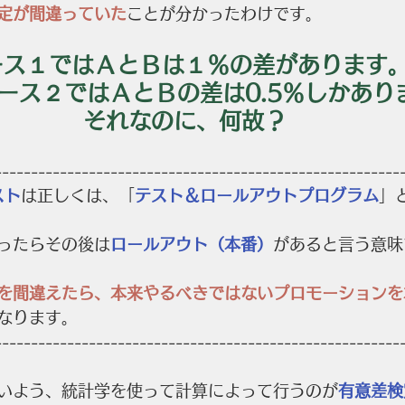
定が間違っていた
ことが分かったわけです。
ース１ではＡとＢは１％の差があります
ース２ではＡとＢの差は0.5％しかあり
それなのに、何故？
--------------------------------------------------------
スト
は正しくは、「
テスト＆ロールアウトプログラム
」
ったらその後は
ロールアウト（本番）
があると言う意味
を間違えたら、本来やるべきではないプロモーションを
なります。
--------------------------------------------------------
いよう、統計学を使って計算によって行うのが
有意差検