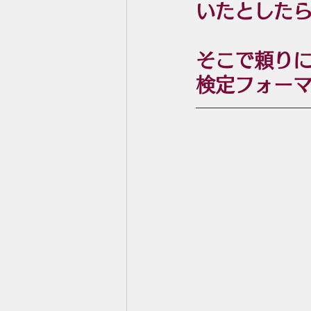
いたとした
そこで頼りに
検定フォー