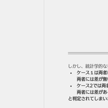
しかし、統計学的な
ケース１は両者
両者には差が無
ケース2では両
両者には差があ
と判定されてしまい