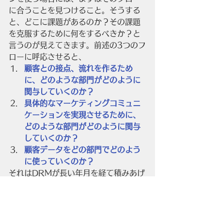
に合うことを見つけること。そうする
と、どこに課題があるのか？その課題
を克服するために何をするべきか？と
言うのが見えてきます。前述の3つのフ
ローに呼応させると、
顧客との接点、流れを作るため
に、どのような部門がどのように
関与していくのか？
具体的なマーケティングコミュニ
ケーションを実現させるために、
どのような部門がどのように関与
していくのか？
顧客データをどの部門でどのよう
に使っていくのか？
それはDRMが長い年月を経て積みあげ
てきた方法が解決するはずです。
　また、
答えはDRMにあります
。
DRMはシステム
DX