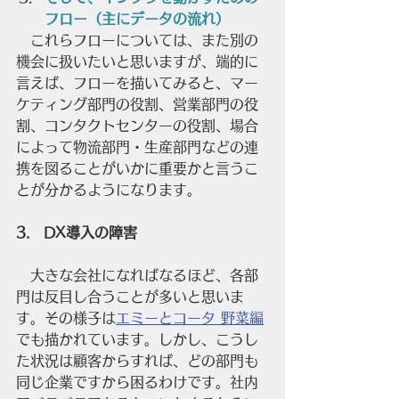
フロー（主にデータの流れ）
　これらフローについては、また別の
機会に扱いたいと思いますが、端的に
言えば、フローを描いてみると、マー
ケティング部門の役割、営業部門の役
割、コンタクトセンターの役割、場合
によって物流部門・生産部門などの連
携を図ることがいかに重要かと言うこ
とが分かるようになります。
3.　DX導入の障害
　大きな会社になればなるほど、各部
門は反目し合うことが多いと思いま
す。その様子は
エミーとコータ 野菜編
でも描かれています。しかし、こうし
た状況は顧客からすれば、どの部門も
同じ企業ですから困るわけです。社内