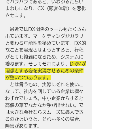
でバラバラであると、いわゆるたらい
まわしになり、CX（顧客体験）を悪化
させます。
　最近ではDX関係のツールもたくさん
出ています。マーケティングがガラリ
と変わる可能性を秘めています。DX的
なことを実現させようとすると、行程
がとても複雑になるため、システムに
委ねます。そしてそれにより、
DRMが
理想とする姿を実現させるための条件
が整いつつあります。
　とは言うもの、実際にそれを使いこ
なして、社内を回している企業は極々
わずかでしょう。中小企業からすると
高値の華でなかなか手が出せない。で
は大きな会社ならスムーズに導入でき
るのかというと、それも多くの場合、
障害があります。