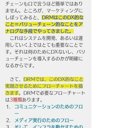
チェーンも口で言うほど簡単ではあり
ません。ところが、マーケティングに
しぼってみると、
DRMはこのDX的な
こと＝バリューチェーン的なことをア
ナログな手段でやってきました。
　これはシステムを開発、あるいは運
用していく上ではとても重要なことで
す。それは何のためにDXないし、バリ
ューチェーンを導入するのかが明確に
なるからです。
　さて、
DRMでは、このDX的なこと
実現させるためにフローチャートを描
きます
。DRMで必要なフローチャート
は
3種類
あります。
コミュニケーションのためのフロ
ー
メディア実行のためのフロー
そして、インフラを動かすための