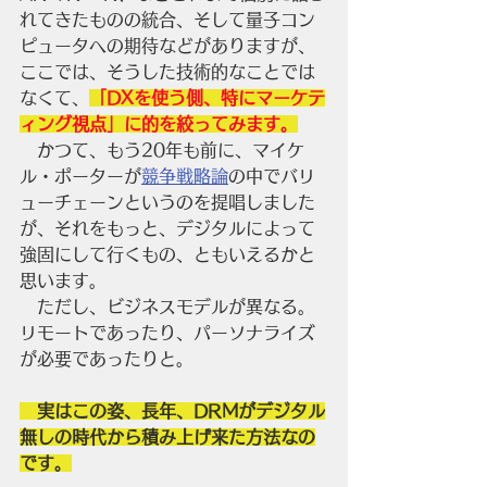
れてきたものの統合、そして量子コン
ピュータへの期待などがありますが、
ここでは、そうした技術的なことでは
なくて、
「DXを使う側、特にマーケテ
ィング視点」に的を絞ってみます。
　かつて、もう20年も前に、マイケ
ル・ポーターが
競争戦略論
の中でバリ
ューチェーンというのを提唱しました
が、それをもっと、デジタルによって
強固にして行くもの、ともいえるかと
思います。
　ただし、ビジネスモデルが異なる。
リモートであったり、パーソナライズ
が必要であったりと。
　実はこの姿、長年、DRMがデジタル
無しの時代から積み上げ来た方法なの
です。